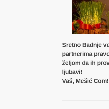
Sretno Badnje ve
partnerima pravo
željom da ih prov
ljubavi!
Vaš, Mešić Com!