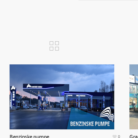
Benzinske pumpe
Gra
0