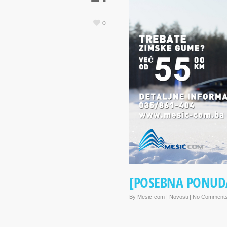
0
[POSEBNA PONUDA
By
Mesic-com
|
Novosti
|
No Comment