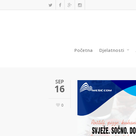
Početna
Djelatnosti
SEP
16
0