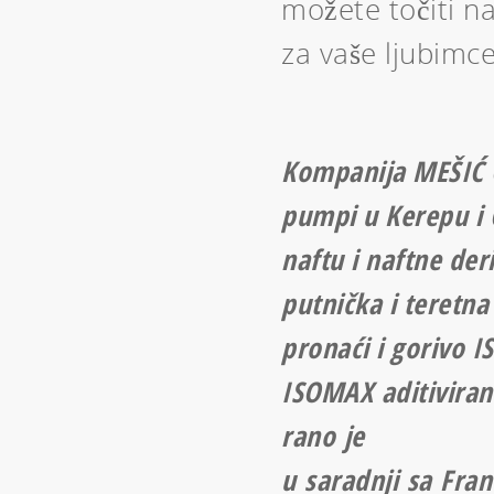
možete točiti na
za vaše ljubimce
Kompanija MEŠIĆ 
pumpi u Kerepu i 
naftu i naftne deri
putnička i teretna
pronaći i gorivo I
ISOMAX aditiviran
rano je
u saradnji sa Fr