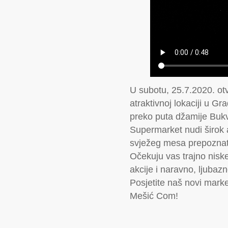
U subotu, 25.7.2020. ot
atraktivnoj lokaciji u Gr
preko puta džamije Buk
Supermarket nudi širok 
svježeg mesa prepoznat
Očekuju vas trajno nisk
akcije i naravno, ljubazn
Posjetite naš novi marke
Mešić Com!