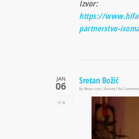
Izvor:
https://www.hifao
partnerstvo-isom
Sretan Božić
JAN
06
By
Mesic-com
|
Novosti
|
No Comment
0