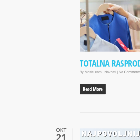
TOTALNA RASPRODA
By
Mesic-com
|
Novosti
|
No Comment
Read More
OKT
21