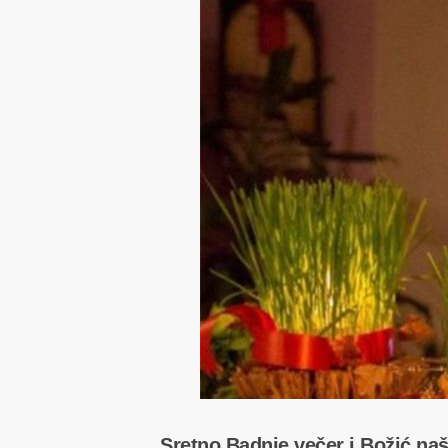
Sretno Badnje večer i Božić naš