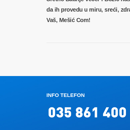
da ih provedu u miru, sreći, zdra
Vaš, Mešić Com!
INFO TELEFON