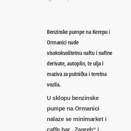
Benzinske pumpe na Kerepu i
Ormanici nude
visokokvalitetnu naftu i naftne
derivate, autoplin, te ulja i
maziva za putnička i teretna
vozila.
U sklopu benzinske
pumpe na Ormanici
nalaze se minimarket i
caffe bar „Zagreb“ i