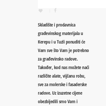
Skladište i prodavnica
građevinskog materijala u
Kerepu i u Tuzli ponuditi će
Vam sve što Vam je potrebno
za građevinsko radove.
Također, kod nas možete naći
različite alate, vijčanu robu,
sve za molerske i fasaderske
radove. Uz izuzetne cijene
obezbijedili smo Vam i