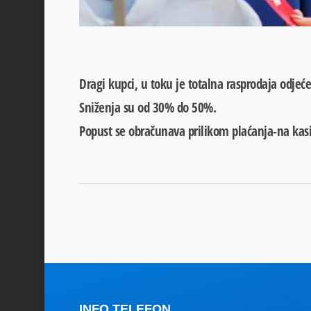
Dragi kupci, u toku je totalna rasprodaja odje
Sniženja su od 30% do 50%.
Popust se obračunava prilikom plaćanja-na kasi
INFO TELEFON