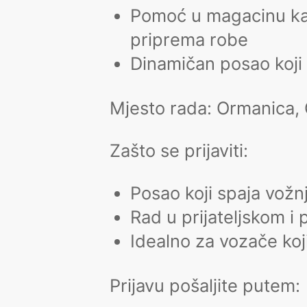
Pomoć u magacinu kada
priprema robe
Dinamičan posao koji 
Mjesto rada:
Ormanica, 
Zašto se prijaviti:
Posao koji spaja vožnj
Rad u prijateljskom i
Idealno za vozače koji
Prijavu pošaljite putem: