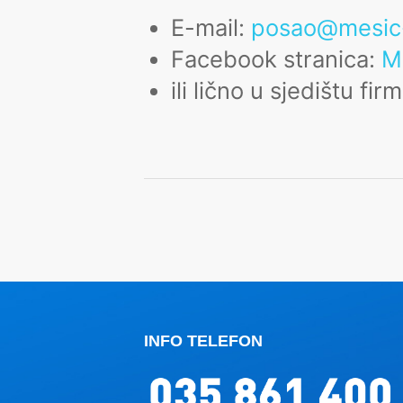
E-mail:
posao@mesic
Facebook stranica:
M
ili lično u sjedištu fir
INFO TELEFON