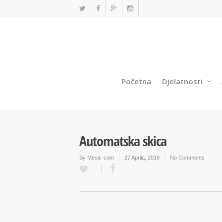
Početna
Djelatnosti
Automatska skica
By
Mesic-com
27 Aprila, 2019
No Comments