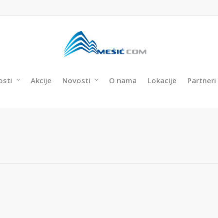
osti
Akcije
Novosti
O nama
Lokacije
Partneri