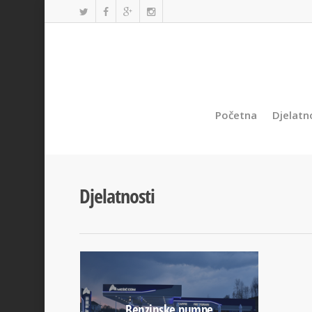
Početna
Djelatn
Djelatnosti
Benzinske pumpe