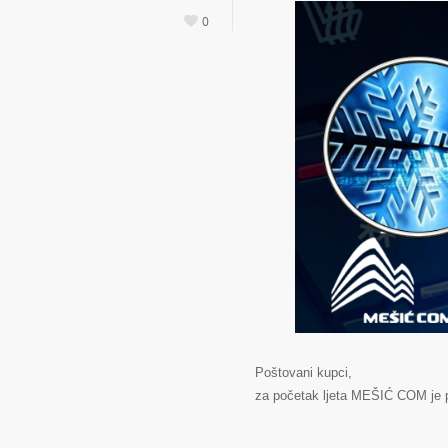
0
Poštovani kupci,
za početak ljeta MEŠIĆ COM je p