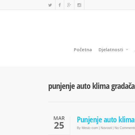
Početna
Djelatnosti
punjenje auto klima gradača
Punjenje auto klim
MAR
25
By
Mesic-com
|
Novosti
|
No Comment