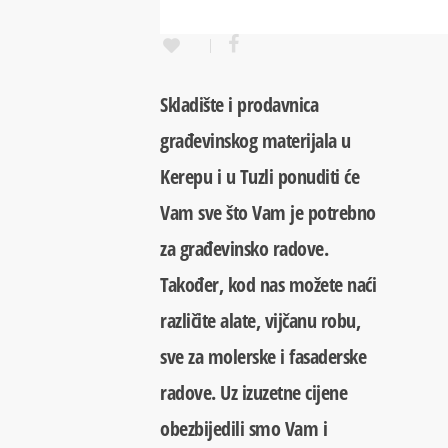
Skladište i prodavnica
građevinskog materijala u
Kerepu i u Tuzli ponuditi će
Vam sve što Vam je potrebno
za građevinsko radove.
Također, kod nas možete naći
različite alate, vijčanu robu,
sve za molerske i fasaderske
radove. Uz izuzetne cijene
obezbijedili smo Vam i