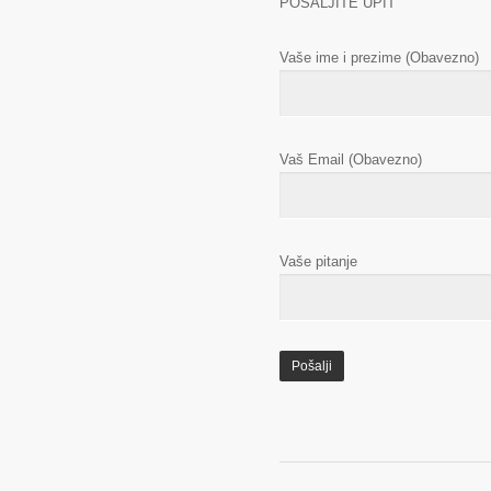
POŠALJITE UPIT
Vaše ime i prezime (Obavezno)
Vaš Email (Obavezno)
Vaše pitanje