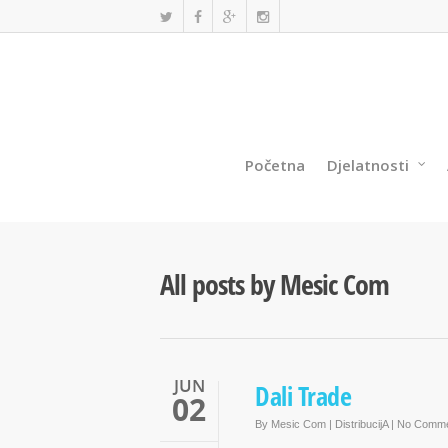
Početna
Djelatnosti
All posts by Mesic Com
JUN
Dali Trade
02
By
Mesic Com
|
DistribucijA
|
No Comme