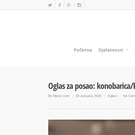
Početna
Djelatnosti
Oglas za posao: konobarica
By
Mesic-com
29 Januara, 2026
Oglasi
No Com