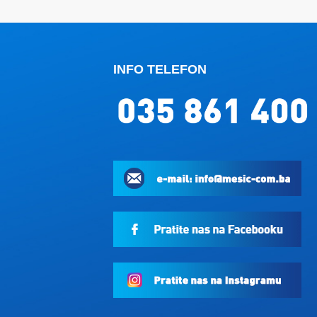
INFO TELEFON