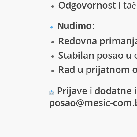
Odgovornost i tač
Nudimo:
Redovna primanj
Stabilan posao u o
Rad u prijatnom 
Prijave i dodatne 
posao@mesic-com.ba