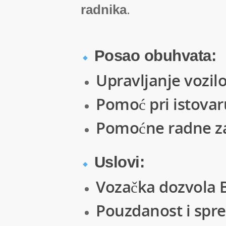
radnika
.
Posao obuhvata:
Upravljanje vozil
Pomoć pri istovar
Pomoćne radne z
Uslovi:
Vozačka dozvola B
Pouzdanost i spr