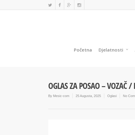
Početna
Djelatnosti
OGLAS ZA POSAO – VOZAČ 
By
Mesic-com
25 Augusta, 2025
Oglasi
No Com