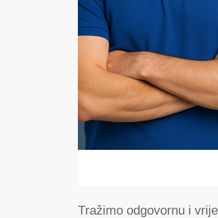
Tražimo odgovornu i vri