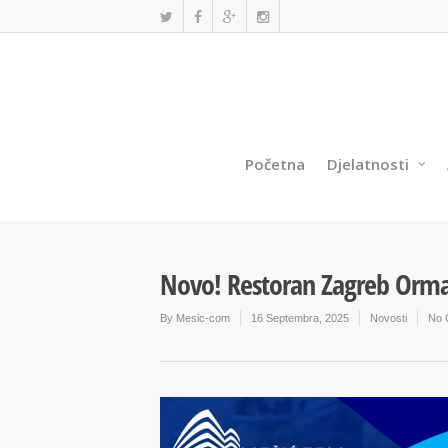
Početna
Djelatnosti
Novo! Restoran Zagreb Orma
By
Mesic-com
16 Septembra, 2025
Novosti
No 